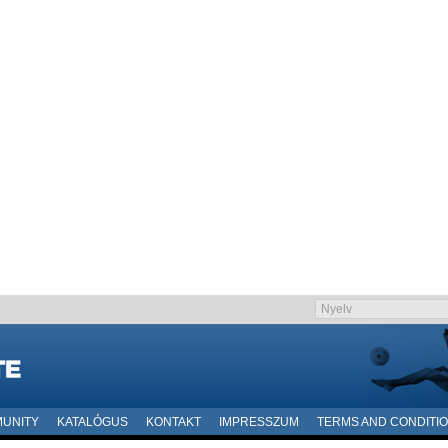
UNITY
KATALÓGUS
KONTAKT
IMPRESSZUM
TERMS AND CONDITI