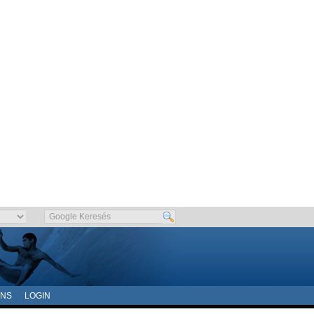
ONS
LOGIN