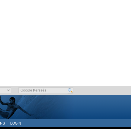
ONS
LOGIN