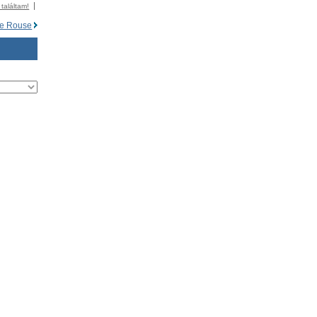
 találtam!
e Rouse