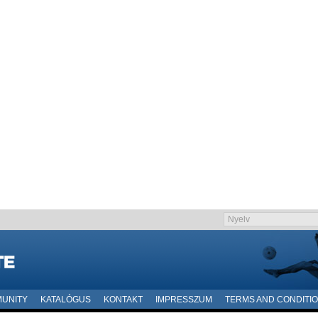
UNITY
KATALÓGUS
KONTAKT
IMPRESSZUM
TERMS AND CONDITI