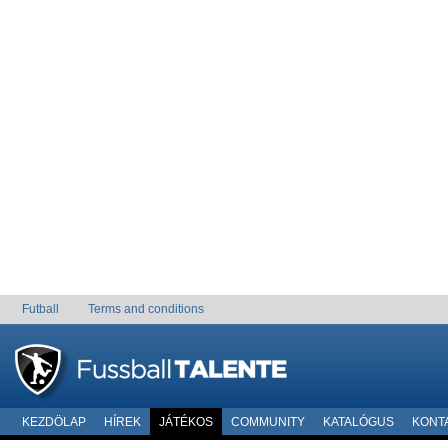
Futball
Terms and conditions
KEZDÖLAP
HÍREK
JÁTÉKOS
COMMUNITY
KATALÓGUS
KONT