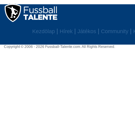
Kezdölap
Hírek
Játékos
Community
Copyright © 2006 - 2026 Fussball-Talente.com. All Rights Reserved.