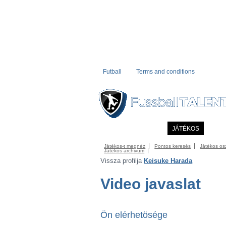
Futball
Terms and conditions
KEZDÖLAP
HÍREK
JÁTÉKOS
COMM