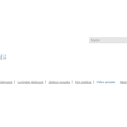
UNITY
KATALÓGUS
KONTAKT
IMPRESSZUM
TERMS AND CONDITI