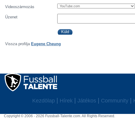
Videoszármozás
Üzenet
Vissza profilja
Eugene Cheung
Kezdölap
Hírek
Játékos
Community
Copyright © 2006 - 2026 Fussball-Talente.com. All Rights Reserved.