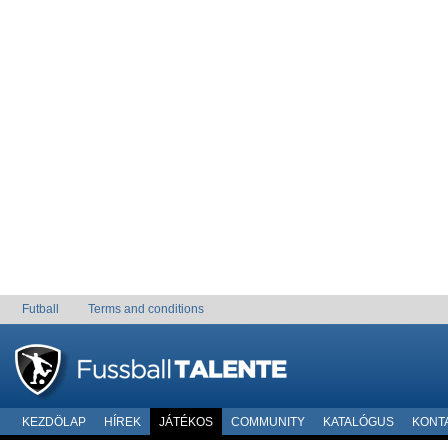
Futball
Terms and conditions
KEZDÖLAP
HÍREK
JÁTÉKOS
COMMUNITY
KATALÓGUS
KONT