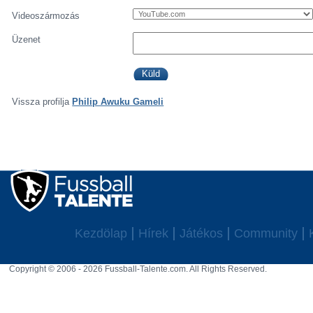
Videoszármozás
Üzenet
Vissza profilja
Philip Awuku Gameli
Kezdölap
Hírek
Játékos
Community
Copyright © 2006 - 2026 Fussball-Talente.com. All Rights Reserved.