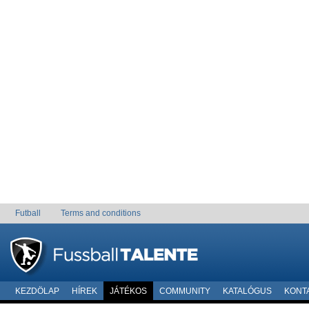
Futball
Terms and conditions
KEZDÖLAP
HÍREK
JÁTÉKOS
COMMUNITY
KATALÓGUS
KONT