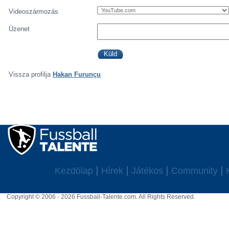
Videoszármozás
Üzenet
Vissza profilja
Hakan Furunçu
Kezdölap
Hírek
Játékos
Community
Copyright © 2006 - 2026 Fussball-Talente.com. All Rights Reserved.