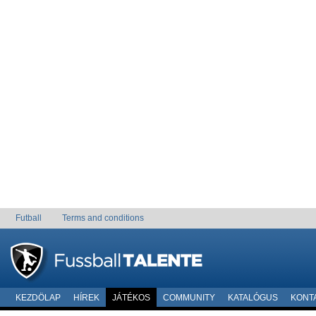
Futball
Terms and conditions
KEZDÖLAP
HÍREK
JÁTÉKOS
COMMUNITY
KATALÓGUS
KONT