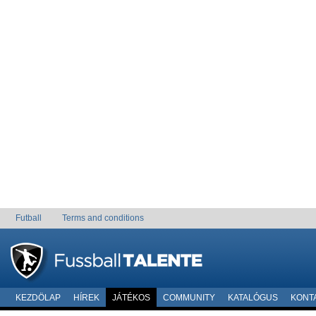
Futball
Terms and conditions
KEZDÖLAP
HÍREK
JÁTÉKOS
COMMUNITY
KATALÓGUS
KONT