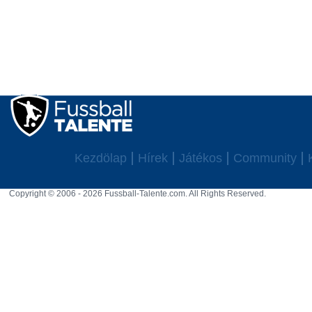
Kezdölap
Hírek
Játékos
Community
Copyright © 2006 - 2026 Fussball-Talente.com. All Rights Reserved.