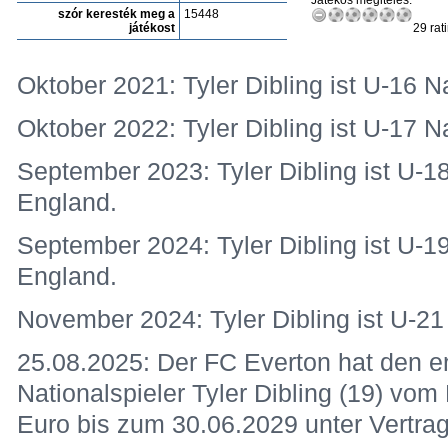
Játékos megitélés:
szór keresték meg a
15448
játékost
29 rat
Oktober 2021: Tyler Dibling ist U-16 N
Oktober 2022: Tyler Dibling ist U-17 N
September 2023: Tyler Dibling ist U-18
England.
September 2024: Tyler Dibling ist U-19
England.
November 2024: Tyler Dibling ist U-21 
25.08.2025: Der FC Everton hat den e
Nationalspieler Tyler Dibling (19) vo
Euro bis zum 30.06.2029 unter Vert