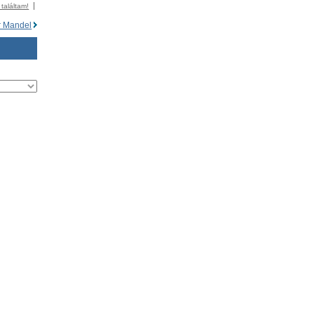
 találtam!
 Mandel