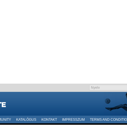
UNITY
KATALÓGUS
KONTAKT
IMPRESSZUM
TERMS AND CONDITI