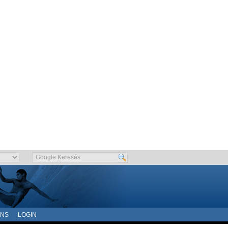
ONS
LOGIN