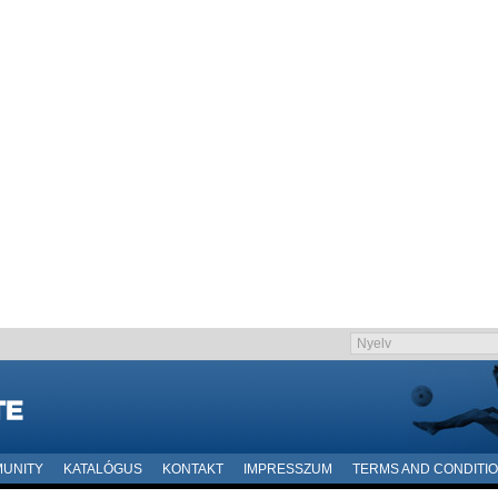
UNITY
KATALÓGUS
KONTAKT
IMPRESSZUM
TERMS AND CONDITI