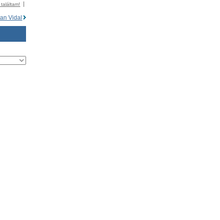
 találtam!
an Vidal