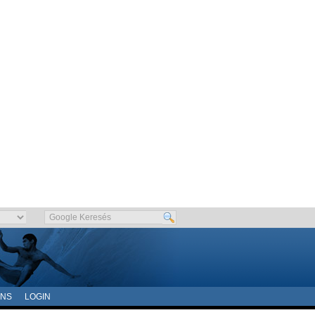
ONS
LOGIN