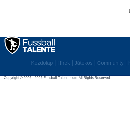
Kezdölap
Hírek
Játékos
Community
Copyright © 2006 - 2026 Fussball-Talente.com. All Rights Reserved.