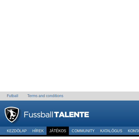
Futball
Terms and conditions
KEZDÖLAP
HÍREK
JÁTÉKOS
COMMUNITY
KATALÓGUS
KONT