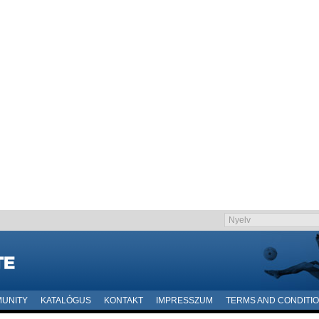
UNITY
KATALÓGUS
KONTAKT
IMPRESSZUM
TERMS AND CONDITI