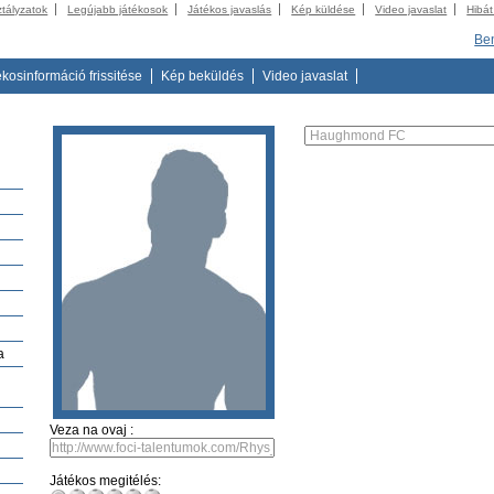
ztályzatok
Legújabb játékosok
Játékos javaslás
Kép küldése
Video javaslat
Hibát
Be
ékosinformáció frissitése
Kép beküldés
Video javaslat
a
Veza na ovaj :
Játékos megitélés: