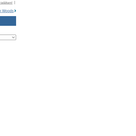
 találtam!
n Woods