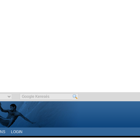
ONS
LOGIN