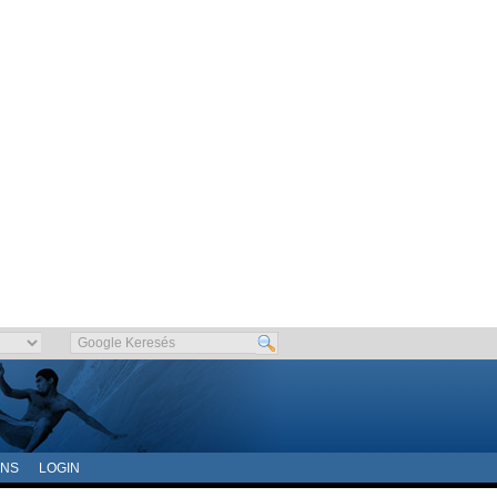
ONS
LOGIN