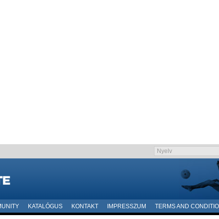
UNITY
KATALÓGUS
KONTAKT
IMPRESSZUM
TERMS AND CONDITI