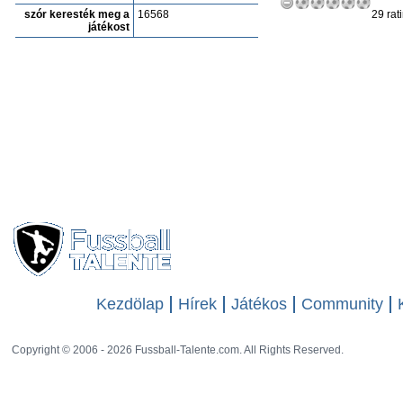
szór keresték meg a
16568
29 rat
játékost
Kezdölap
Hírek
Játékos
Community
Copyright © 2006 - 2026 Fussball-Talente.com. All Rights Reserved.