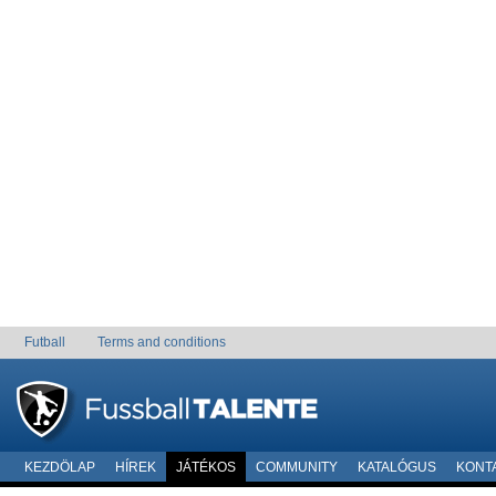
Futball
Terms and conditions
KEZDÖLAP
HÍREK
JÁTÉKOS
COMMUNITY
KATALÓGUS
KONT