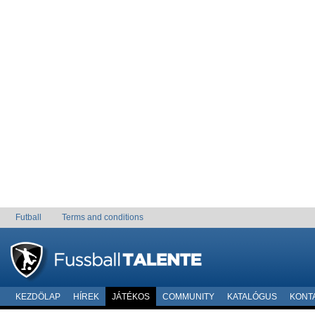
Futball
Terms and conditions
KEZDÖLAP
HÍREK
JÁTÉKOS
COMMUNITY
KATALÓGUS
KONT