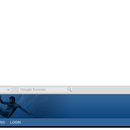
ONS
LOGIN