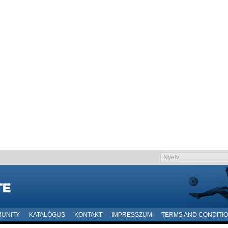
UNITY
KATALÓGUS
KONTAKT
IMPRESSZUM
TERMS AND CONDITI