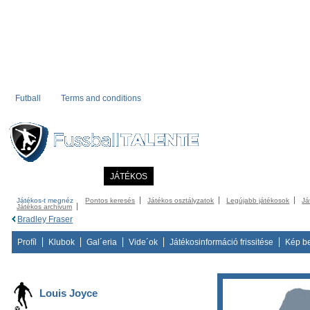
Futball
Terms and conditions
KEZDÖLAP
HÍREK
JÁTÉKOS
COMMUNITY
KATALÓGUS
KONT