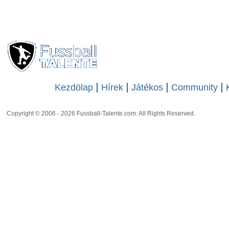
szór keresték
6807
meg a
20 rat
játékost
Kezdölap
Hírek
Játékos
Community
Copyright © 2006 - 2026 Fussball-Talente.com. All Rights Reserved.