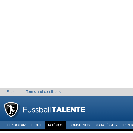
Futball
Terms and conditions
KEZDÖLAP
HÍREK
JÁTÉKOS
COMMUNITY
KATALÓGUS
KONT