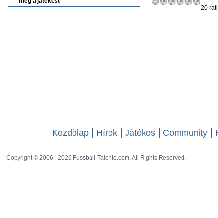
meg a játékost
20 rat
Kezdölap
Hírek
Játékos
Community
Copyright © 2006 - 2026 Fussball-Talente.com. All Rights Reserved.