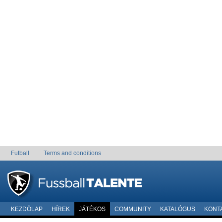
Futball
Terms and conditions
KEZDÖLAP
HÍREK
JÁTÉKOS
COMMUNITY
KATALÓGUS
KONT