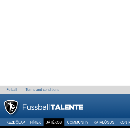
Futball
Terms and conditions
KEZDÖLAP
HÍREK
JÁTÉKOS
COMMUNITY
KATALÓGUS
KONT