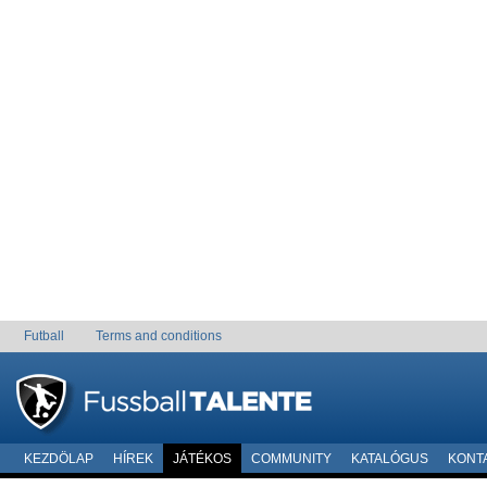
Futball
Terms and conditions
KEZDÖLAP
HÍREK
JÁTÉKOS
COMMUNITY
KATALÓGUS
KONT