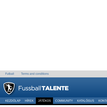
Futball
Terms and conditions
KEZDÖLAP
HÍREK
JÁTÉKOS
COMMUNITY
KATALÓGUS
KONT