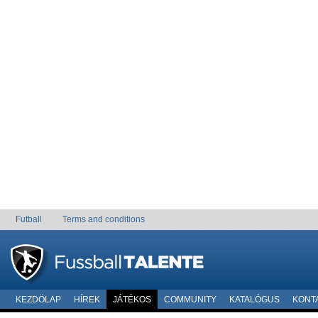
Futball
Terms and conditions
KEZDÖLAP
HÍREK
JÁTÉKOS
COMMUNITY
KATALÓGUS
KONT