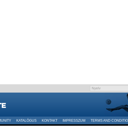
UNITY
KATALÓGUS
KONTAKT
IMPRESSZUM
TERMS AND CONDITI