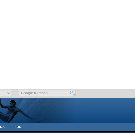
ONS
LOGIN