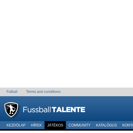
Futball
Terms and conditions
KEZDÖLAP
HÍREK
JÁTÉKOS
COMMUNITY
KATALÓGUS
KONT