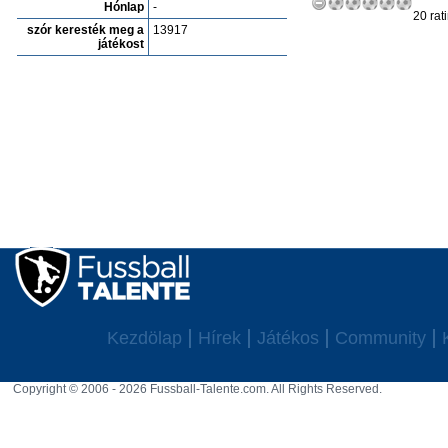
Hónlap
-
20 rat
szór keresték meg a
13917
játékost
Kezdölap
Hírek
Játékos
Community
Copyright © 2006 - 2026 Fussball-Talente.com. All Rights Reserved.