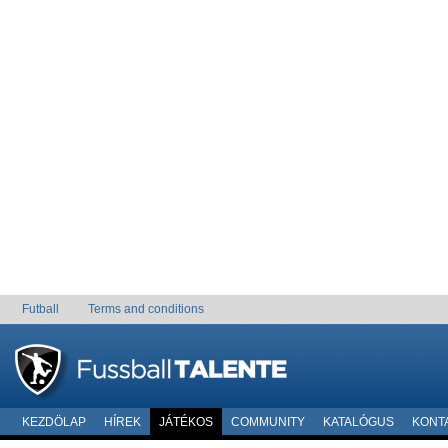
Futball
Terms and conditions
KEZDÖLAP
HÍREK
JÁTÉKOS
COMMUNITY
KATALÓGUS
KONT