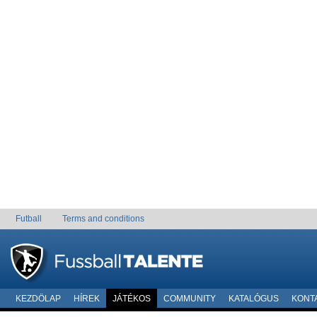
Futball
Terms and conditions
KEZDÖLAP
HÍREK
JÁTÉKOS
COMMUNITY
KATALÓGUS
KONT