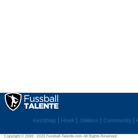
Kezdölap
Hírek
Játékos
Community
Copyright © 2006 - 2026 Fussball-Talente.com. All Rights Reserved.