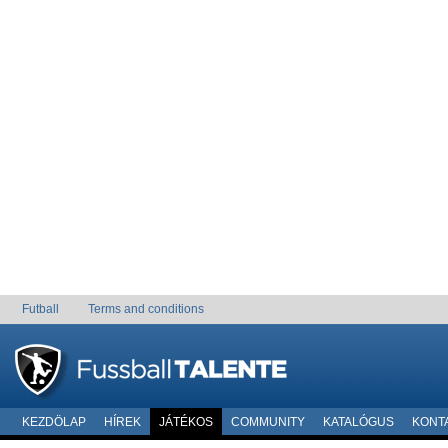
Futball
Terms and conditions
KEZDÖLAP
HÍREK
JÁTÉKOS
COMMUNITY
KATALÓGUS
KONT