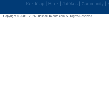
Kezdölap
Hírek
Játékos
Community
Copyright © 2006 - 2026 Fussball-Talente.com. All Rights Reserved.