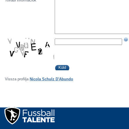
Továbi információk
Vissza profilja
Nicola Schulz D'Abundo