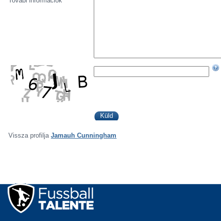
Továbi információk
Vissza profilja
Jamauh Cunningham