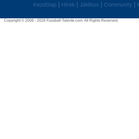
Kezdölap
Hírek
Játékos
Community
Copyright © 2006 - 2026 Fussball-Talente.com. All Rights Reserved.