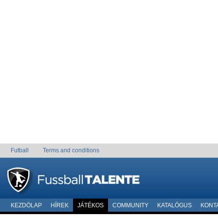
Futball
Terms and conditions
KEZDÖLAP
HÍREK
JÁTÉKOS
COMMUNITY
KATALÓGUS
KONT