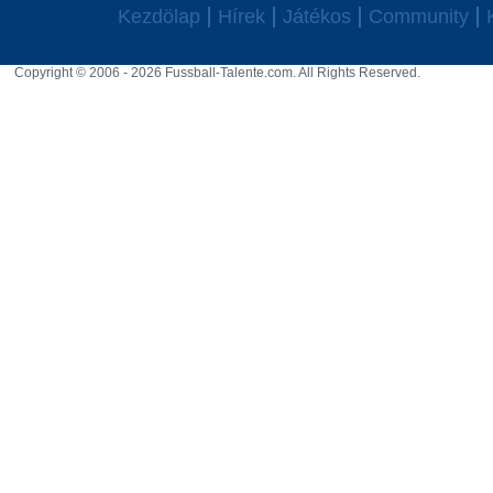
Kezdölap
Hírek
Játékos
Community
Copyright © 2006 - 2026 Fussball-Talente.com. All Rights Reserved.