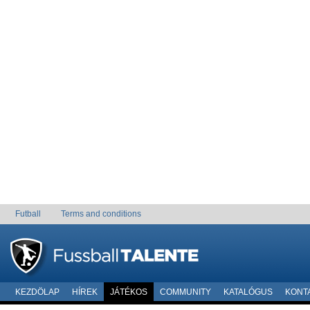
Futball
Terms and conditions
KEZDÖLAP
HÍREK
JÁTÉKOS
COMMUNITY
KATALÓGUS
KONT