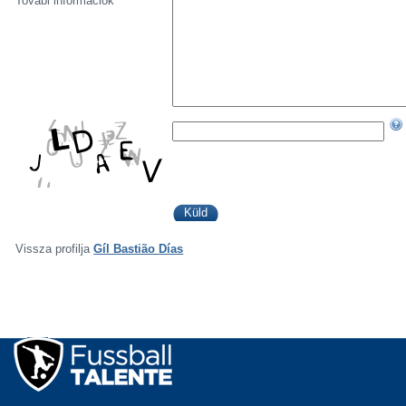
Továbi információk
Vissza profilja
Gíl Bastião Días