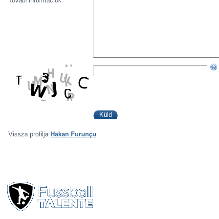
Továbi információk
Vissza profilja
Hakan Furunçu