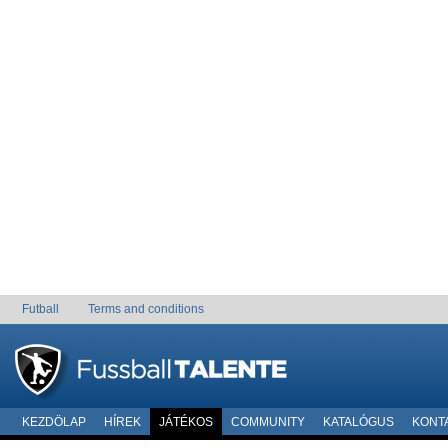
Futball
Terms and conditions
KEZDÖLAP
HÍREK
JÁTÉKOS
COMMUNITY
KATALÓGUS
KONT