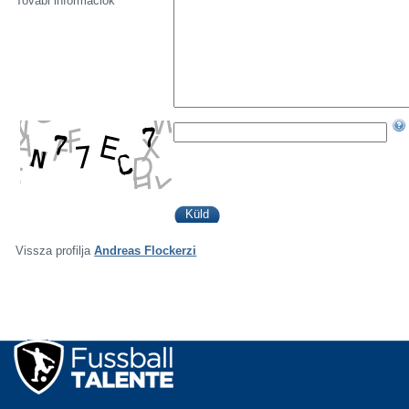
Továbi információk
Vissza profilja
Andreas Flockerzi