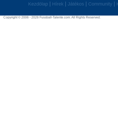
Kezdölap
Hírek
Játékos
Community
Copyright © 2006 - 2026 Fussball-Talente.com. All Rights Reserved.