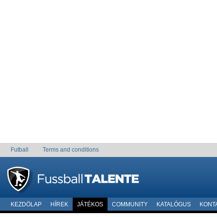
Futball
Terms and conditions
KEZDÖLAP
HÍREK
JÁTÉKOS
COMMUNITY
KATALÓGUS
KONT