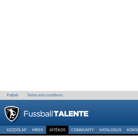
Futball
Terms and conditions
KEZDÖLAP
HÍREK
JÁTÉKOS
COMMUNITY
KATALÓGUS
KONT