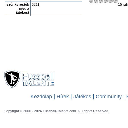
szór keresték
6211
15 rat
meg a
játékost
Kezdölap
Hírek
Játékos
Community
Copyright © 2006 - 2026 Fussball-Talente.com. All Rights Reserved.