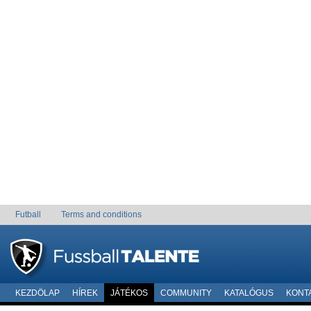
Futball
Terms and conditions
KEZDÖLAP
HÍREK
JÁTÉKOS
COMMUNITY
KATALÓGUS
KONT