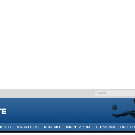
UNITY
KATALÓGUS
KONTAKT
IMPRESSZUM
TERMS AND CONDITI