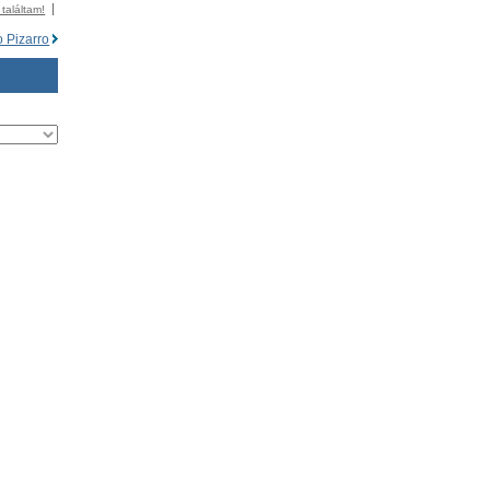
 találtam!
 Pizarro