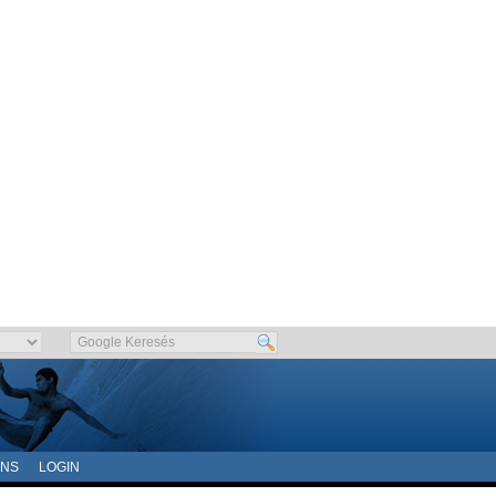
ONS
LOGIN