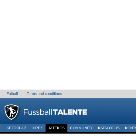
Futball
Terms and conditions
KEZDÖLAP
HÍREK
JÁTÉKOS
COMMUNITY
KATALÓGUS
KONT