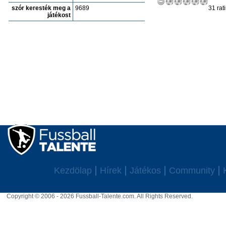
szór keresték meg a
9689
31 rat
játékost
Kezdölap
Hírek
Játékos
Community
Copyright © 2006 - 2026 Fussball-Talente.com. All Rights Reserved.