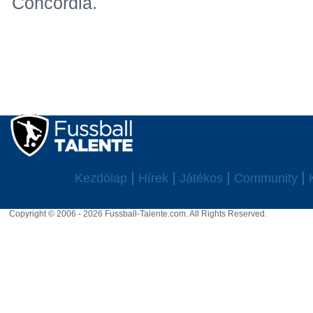
Concordia.
Kezdölap
Hírek
Játékos
Community
Copyright © 2006 - 2026 Fussball-Talente.com. All Rights Reserved.