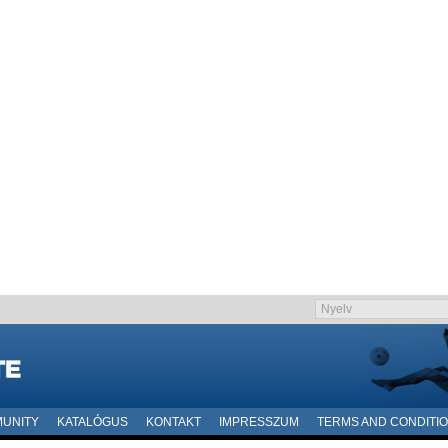
UNITY
KATALÓGUS
KONTAKT
IMPRESSZUM
TERMS AND CONDITI