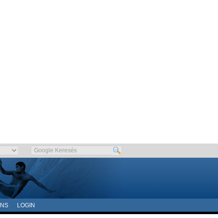
ONS
LOGIN