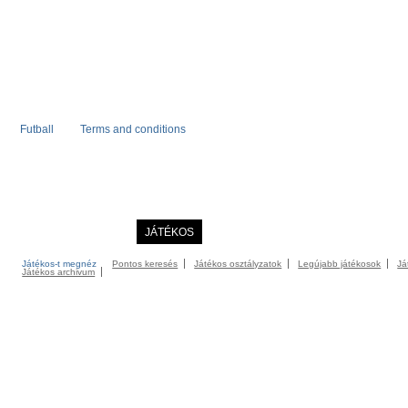
Futball
Terms and conditions
KEZDÖLAP
HÍREK
JÁTÉKOS
COMMUNITY
KATALÓGUS
KONT