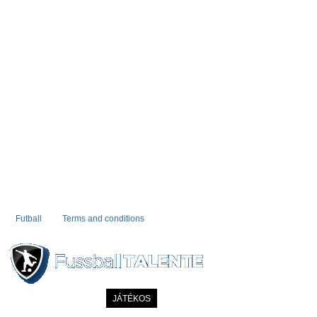
Futball
Terms and conditions
KEZDÖLAP
HÍREK
JÁTÉKOS
COMMUNITY
KATALÓGUS
KONT