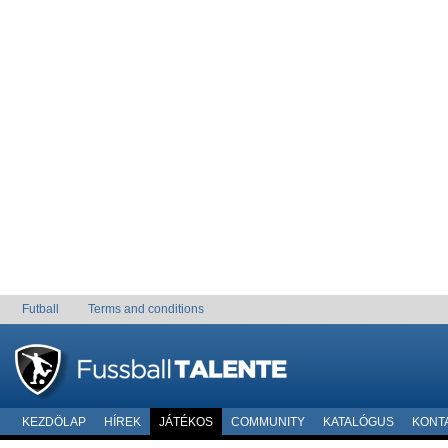
Futball
Terms and conditions
KEZDÖLAP
HÍREK
JÁTÉKOS
COMMUNITY
KATALÓGUS
KONT