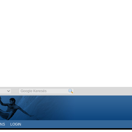
ONS
LOGIN