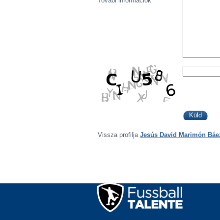
Továbi információk
Vissza profilja
Jesús David Marimón Báe