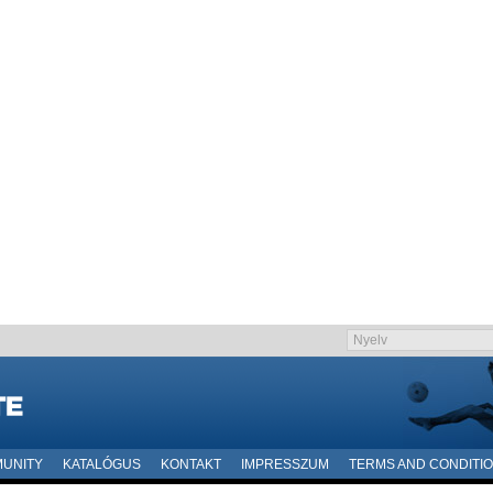
UNITY
KATALÓGUS
KONTAKT
IMPRESSZUM
TERMS AND CONDITI