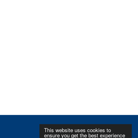
This website uses cookies to
ensure you get the best experience