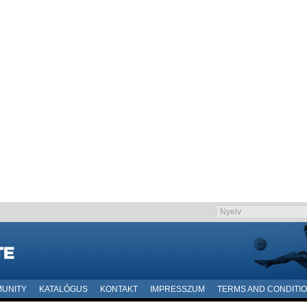
UNITY
KATALÓGUS
KONTAKT
IMPRESSZUM
TERMS AND CONDITI