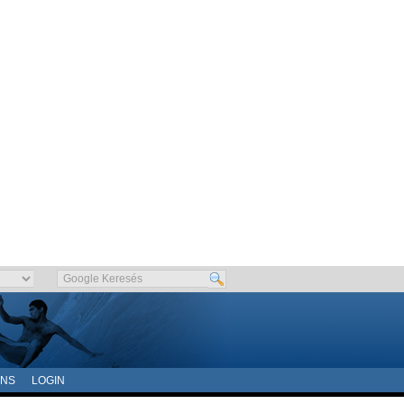
ONS
LOGIN