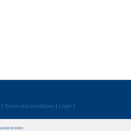
Terms and conditions
Login
acebook teilen