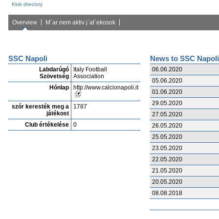
Klub directory
Overview
M´ar nem aktiv j´at´ekosok
SSC Napoli
News to SSC Napol
Labdarúgó
Italy Football
06.06.2020
Szövetség
Association
05.06.2020
Hónlap
http://www.calcionapoli.it
01.06.2020
29.05.2020
szór keresték meg a
1787
játékost
27.05.2020
Club értékelése
0
26.05.2020
25.05.2020
23.05.2020
22.05.2020
21.05.2020
20.05.2020
08.08.2018