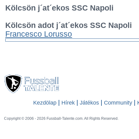
Kölcsön j´at´ekos SSC Napoli
Kölcsön adot j´at´ekos SSC Napoli
Francesco Lorusso
Kezdölap
Hírek
Játékos
Community
Copyright © 2006 - 2026 Fussball-Talente.com. All Rights Reserved.