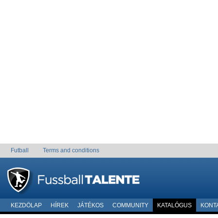
Futball
Terms and conditions
KEZDÖLAP
HÍREK
JÁTÉKOS
COMMUNITY
KATALÓGUS
KONT