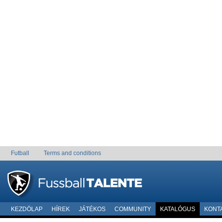
Futball
Terms and conditions
KEZDÖLAP
HÍREK
JÁTÉKOS
COMMUNITY
KATALÓGUS
KONT