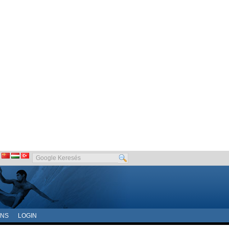
ONS
LOGIN