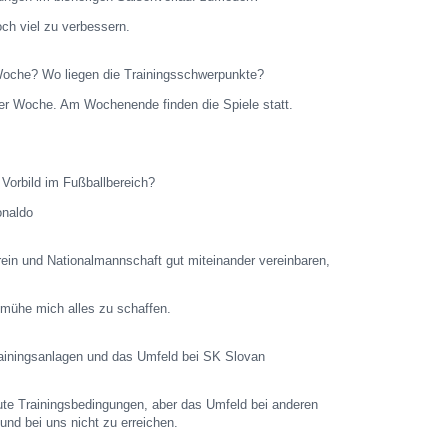
och viel zu verbessern.
ie Woche? Wo liegen die Trainingsschwerpunkte?
n der Woche. Am Wochenende finden die Spiele statt.
 Vorbild im Fußballbereich?
onaldo
rein und Nationalmannschaft gut miteinander vereinbaren,
bemühe mich alles zu schaffen.
rainingsanlagen und das Umfeld bei SK Slovan
gute Trainingsbedingungen, aber das Umfeld bei anderen
und bei uns nicht zu erreichen.