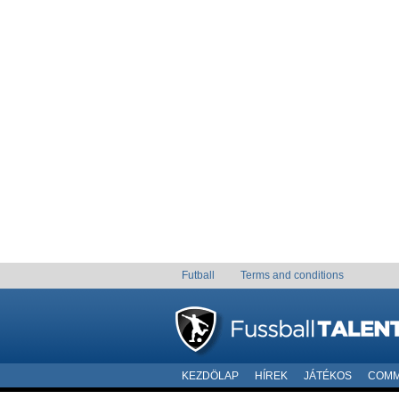
Futball
Terms and conditions
KEZDÖLAP
HÍREK
JÁTÉKOS
COMM