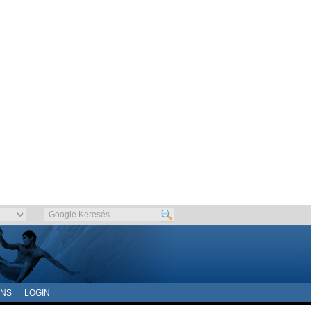
ONS
LOGIN