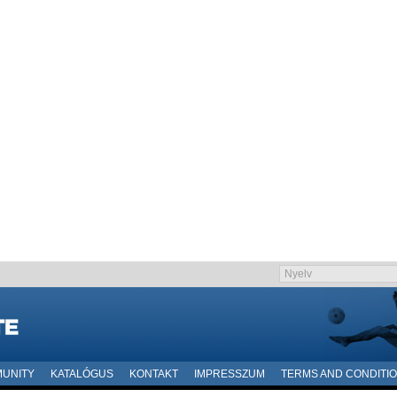
UNITY
KATALÓGUS
KONTAKT
IMPRESSZUM
TERMS AND CONDITI