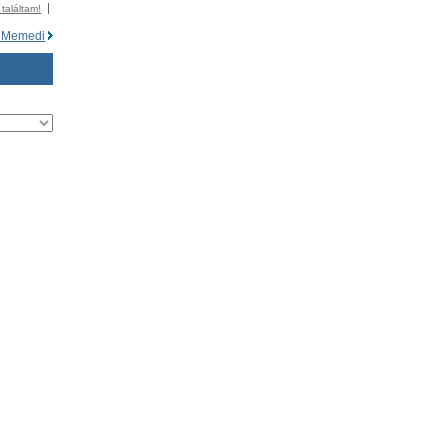
 találtam!
n Memedi