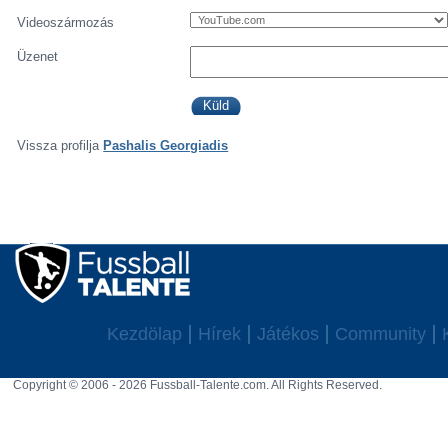
Videoszármozás
Üzenet
Vissza profilja
Pashalis Georgiadis
Kezdölap
Hírek
Játékos
Community
Copyright © 2006 - 2026 Fussball-Talente.com. All Rights Reserved.