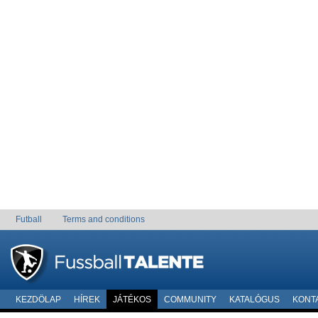
Futball
Terms and conditions
KEZDÖLAP
HÍREK
JÁTÉKOS
COMMUNITY
KATALÓGUS
KONT