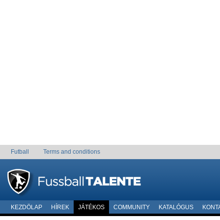
Futball
Terms and conditions
KEZDÖLAP
HÍREK
JÁTÉKOS
COMMUNITY
KATALÓGUS
KONT