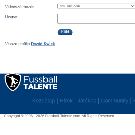
Videoszármozás
Üzenet
Vissza profilja
Dawid Kwiek
Kezdölap
Hírek
Játékos
Community
Copyright © 2006 - 2026 Fussball-Talente.com. All Rights Reserved.