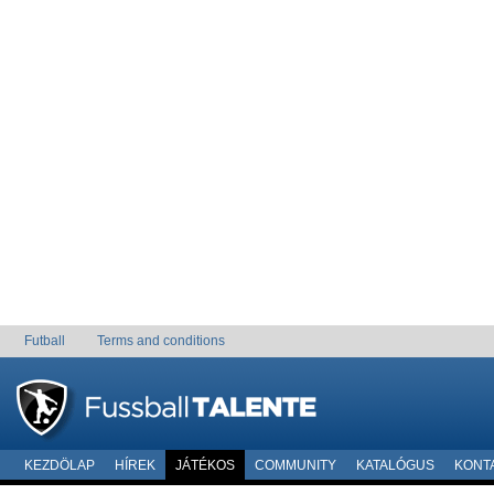
Futball
Terms and conditions
KEZDÖLAP
HÍREK
JÁTÉKOS
COMMUNITY
KATALÓGUS
KONT